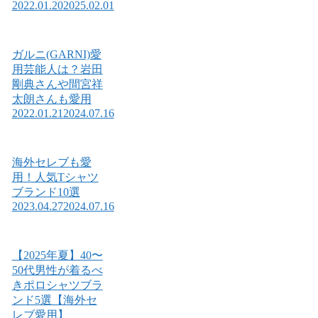
2022.01.20
2025.02.01
ガルニ(GARNI)愛
用芸能人は？岩田
剛典さんや間宮祥
太朗さんも愛用
2022.01.21
2024.07.16
海外セレブも愛
用！人気Tシャツ
ブランド10選
2023.04.27
2024.07.16
【2025年夏】40〜
50代男性が着るべ
きポロシャツブラ
ンド5選【海外セ
レブ愛用】