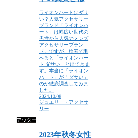
ライオンハートはダサ
い？人気アクセサリー
ブランド「ライオンハ
ート」は幅広い世代の
男性から人気のメンズ
アクセサリーブラン
ド。ですが、検索で調
べると「ライオンハー
ト ダサい」と出てきま
す。本当に「ライオン
ハート」が「ダサい」
のか徹底調査してみま
した。
2024.10.08
ジュエリー・アクセサ
リー
アウター
2023年秋冬女性