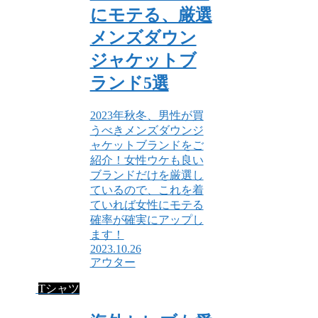
にモテる、厳選
メンズダウン
ジャケットブ
ランド5選
2023年秋冬、男性が買
うべきメンズダウンジ
ャケットブランドをご
紹介！女性ウケも良い
ブランドだけを厳選し
ているので、これを着
ていれば女性にモテる
確率が確実にアップし
ます！
2023.10.26
アウター
Tシャツ