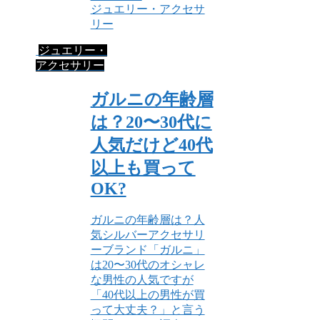
ジュエリー・アクセサ
リー
ジュエリー・
アクセサリー
ガルニの年齢層
は？20〜30代に
人気だけど40代
以上も買って
OK?
ガルニの年齢層は？人
気シルバーアクセサリ
ーブランド「ガルニ」
は20〜30代のオシャレ
な男性の人気ですが
「40代以上の男性が買
って大丈夫？」と言う