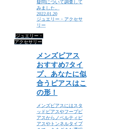
疑問について調査して
みました。
2022.01.20
ジュエリー・アクセサ
リー
ジュエリー・
アクセサリー
メンズピアス
おすすめ7タイ
プ、あなたに似
合うピアスはこ
の形！
メンズピアスにはスタ
ッドピアスやフープピ
アスからノベルティピ
アスやトンネルタイプ