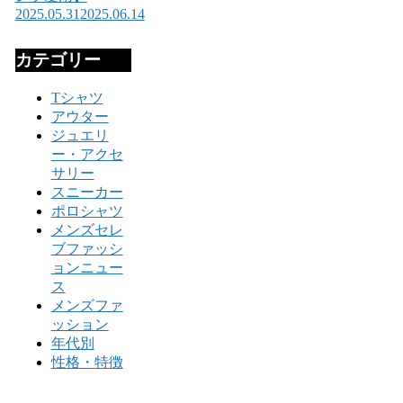
2025.05.31
2025.06.14
カテゴリー
Tシャツ
アウター
ジュエリ
ー・アクセ
サリー
スニーカー
ポロシャツ
メンズセレ
ブファッシ
ョンニュー
ス
メンズファ
ッション
年代別
性格・特徴