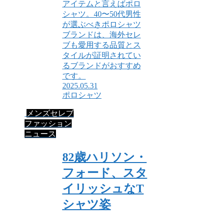
アイテムと言えばポロ
シャツ。40〜50代男性
が選ぶべきポロシャツ
ブランドは、海外セレ
ブも愛用する品質とス
タイルが証明されてい
るブランドがおすすめ
です。
2025.05.31
ポロシャツ
メンズセレブ
ファッション
ニュース
82歳ハリソン・
フォード、スタ
イリッシュなT
シャツ姿