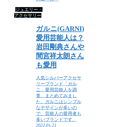
ジュエリー・
アクセサリー
ガルニ(GARNI)
愛用芸能人は？
岩田剛典さんや
間宮祥太朗さん
も愛用
人気シルバーアクセサ
リーブランド「ガル
ニ」愛用芸能人を調
査、まとめてみまし
た。ガルニはシンプル
なデザインが多いの
で、芸能人の愛用者も
多いブランドです。
2022.01.21