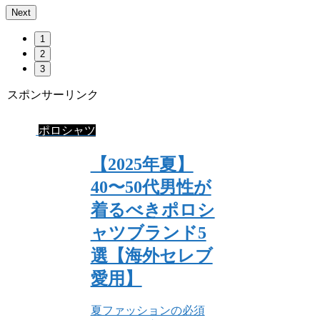
Next
1
2
3
スポンサーリンク
ポロシャツ
【2025年夏】
40〜50代男性が
着るべきポロシ
ャツブランド5
選【海外セレブ
愛用】
夏ファッションの必須