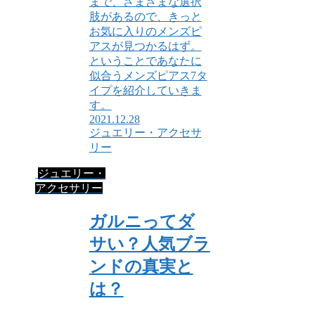
まで、さまざまな選択
肢があるので、きっと
お気に入りのメンズピ
アスが見つかるはず。
ということであなたに
似合うメンズピアス7タ
イプを紹介していきま
す。
2021.12.28
ジュエリー・アクセサ
リー
ジュエリー・
アクセサリー
ガルニってダ
サい？人気ブラ
ンドの真実と
は？